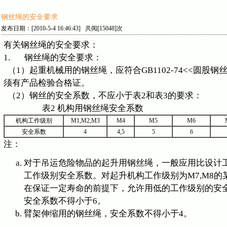
钢丝绳的安全要求
发布日期：[2010-5-4 16:46:43] 共阅[15048]次
有关钢丝绳的安全要求：
1. 钢丝绳的安全要求：
（1）起重机械用的钢丝绳，应符合GB1102-74<<圆股钢
须有产品检验合格证。
（2）钢丝的安全系数，不应小于表2和表3的要求：
表2 机构用钢丝绳安全系数
机构工作级别
M1,M2,M3
M4
M5
M6
安全系数
4
4,5
5
6
注：
对于吊运危险物品的起升用钢丝绳，一般应用比设计
工作级别安全系数。对起升机构工作级别为M7,M8的
在保证一定寿命的前提下，允许用低的工作级别的安
安全系数不得小于6。
臂架伸缩用的钢丝绳，安全系数不得小于4。