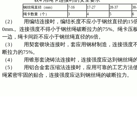
钢丝绳直径（mm）
7-16
17-27
28-37
38
绳卡数量（个）
3
4
5
6
（2） 用编结连接时，编结长度不应小于钢丝直径的15
0mm.。连接强度不得小于钢丝绳破断拉力的75%。绳卡压
一边，绳卡间距不应小于钢丝绳直径的6倍。
（3） 用契套锲块连接时，套应用钢材制造，连接强度
断拉力的75%。
（4） 用锥形套浇铸法连接时，连接强度应达到钢丝绳
（5） 用铝合金套压缩法连接时，应用可靠的工艺方法
绳紧密牢固的贴合，连接强度应达到钢丝绳的破断拉力。