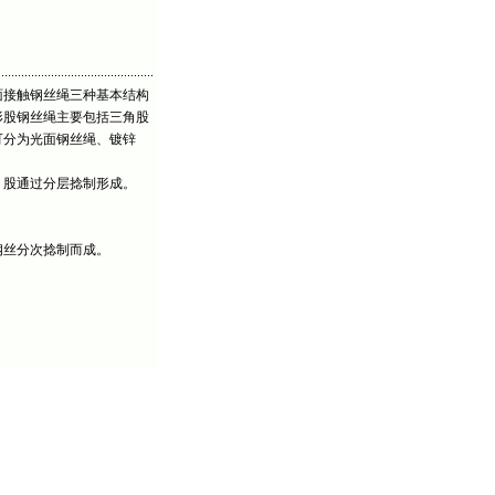
面接触钢丝绳三种基本结构
形股钢丝绳主要包括三角股
可分为光面钢丝绳、镀锌
，股通过分层捻制形成。
。
钢丝分次捻制而成。
。