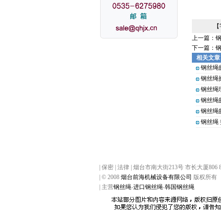
【
上一篇：
下一篇：
钢
相关文章
钢丝绳
钢丝绳
钢丝绳
钢丝绳
钢丝绳
钢丝绳
| 保密 | 法律 | 烟台市南大街213号 市长大厦806 
| © 2008
烟台前海机械设备有限公司
版权所有
| 主营
钢丝绳
-
进口钢丝绳
-
韩国钢丝绳