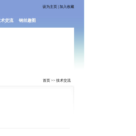
设为主页
|
加入收藏
技术交流
钢丝趣图
首页 >> 技术交流